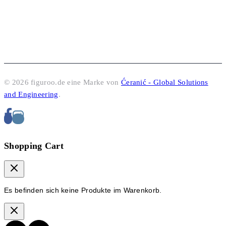
© 2026 figuroo.de eine Marke von
Ćeranić - Global Solutions
and Engineering
.
Shopping Cart
Es befinden sich keine Produkte im Warenkorb.