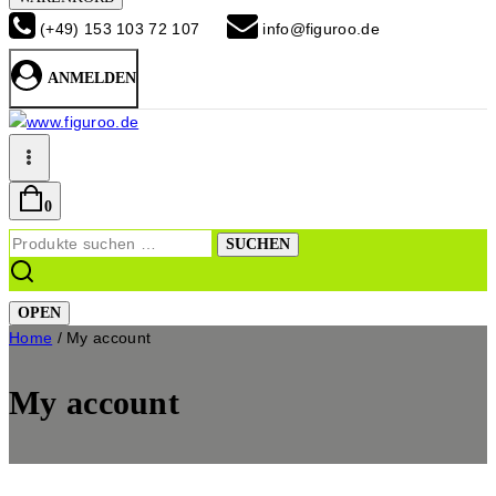
(+49) 153 103 72 107
info@figuroo.de
ANMELDEN
0
Suchen
SUCHEN
nach:
OPEN
Home
/
My account
My account