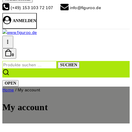
(+49) 153 103 72 107
info@figuroo.de
ANMELDEN
0
Suchen
SUCHEN
nach:
OPEN
Home
/
My account
My account