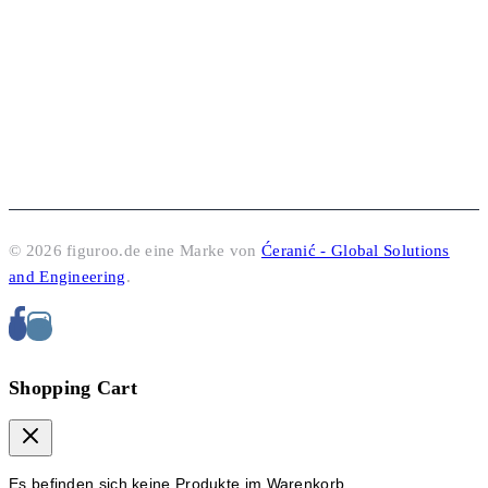
© 2026 figuroo.de eine Marke von
Ćeranić - Global Solutions
and Engineering
.
Shopping Cart
Es befinden sich keine Produkte im Warenkorb.