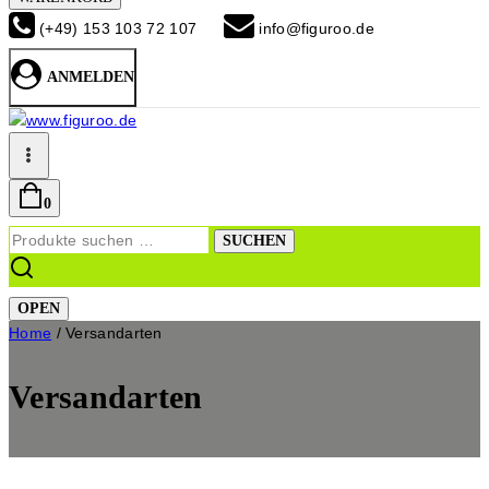
(+49) 153 103 72 107
info@figuroo.de
ANMELDEN
0
Suchen
SUCHEN
nach:
OPEN
Home
/
Versandarten
Versandarten