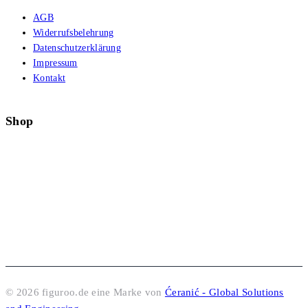
AGB
Widerrufsbelehrung
Datenschutzerklärung
Impressum
Kontakt
Shop
© 2026 figuroo.de eine Marke von
Ćeranić - Global Solutions