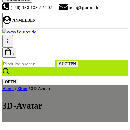
(+49) 153 103 72 107
info@figuroo.de
ANMELDEN
0
Suchen
SUCHEN
nach:
OPEN
Home
/
Shop
/
3D-Avatar
3D-Avatar